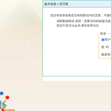
提示信息 »
百万富
您没有登录或者您没有权限访问此页面，可能
读取数据错误,原因：您要访问的链接无效,
您还不是论坛会员,请先登录论坛
登录
用
密 码
隐身登