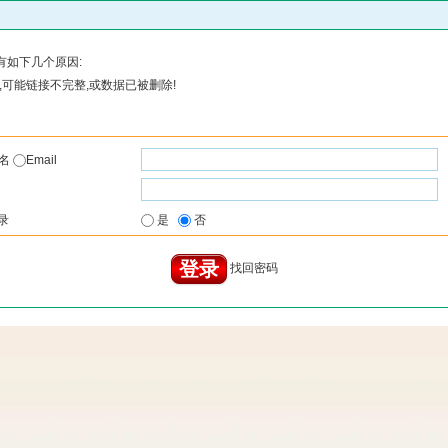
有如下几个原因:
可能链接不完整,或数据已被删除!
户名
Email
录
是
否
找回密码