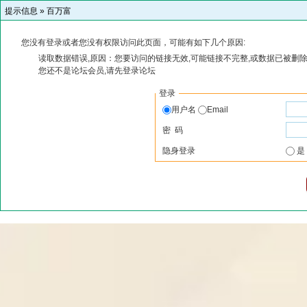
提示信息 »
百万富
您没有登录或者您没有权限访问此页面，可能有如下几个原因:
读取数据错误,原因：您要访问的链接无效,可能链接不完整,或数据已被删除
您还不是论坛会员,请先登录论坛
登录
用户名
Email
密 码
隐身登录