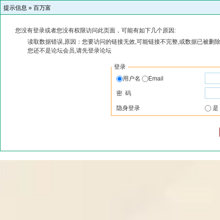
提示信息 »
百万富
您没有登录或者您没有权限访问此页面，可能有如下几个原因:
读取数据错误,原因：您要访问的链接无效,可能链接不完整,或数据已被删除
您还不是论坛会员,请先登录论坛
登录
用户名
Email
密 码
隐身登录