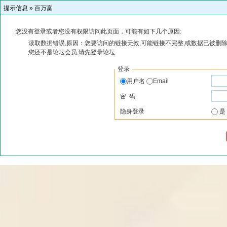
提示信息 »
百万富
您没有登录或者您没有权限访问此页面，可能有如下几个原因:
读取数据错误,原因：您要访问的链接无效,可能链接不完整,或数据已被删除
您还不是论坛会员,请先登录论坛
登录
用户名
Email
密 码
隐身登录