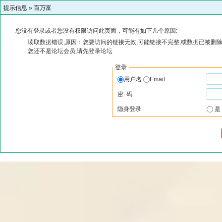
提示信息 »
百万富
您没有登录或者您没有权限访问此页面，可能有如下几个原因:
读取数据错误,原因：您要访问的链接无效,可能链接不完整,或数据已被删除
您还不是论坛会员,请先登录论坛
登录
用户名
Email
密 码
隐身登录