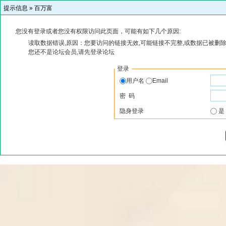
提示信息 »
百万富
您没有登录或者您没有权限访问此页面，可能有如下几个原因:
读取数据错误,原因：您要访问的链接无效,可能链接不完整,或数据已被删除
您还不是论坛会员,请先登录论坛
登录
用户名
Email
密 码
隐身登录