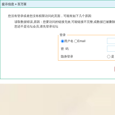
提示信息 »
百万富
您没有登录或者您没有权限访问此页面，可能有如下几个原因:
读取数据错误,原因：您要访问的链接无效,可能链接不完整,或数据已被删除
您还不是论坛会员,请先登录论坛
登录
用户名
Email
密 码
隐身登录