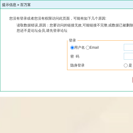
提示信息 »
百万富
您没有登录或者您没有权限访问此页面，可能有如下几个原因:
读取数据错误,原因：您要访问的链接无效,可能链接不完整,或数据已被删除
您还不是论坛会员,请先登录论坛
登录
用户名
Email
密 码
隐身登录