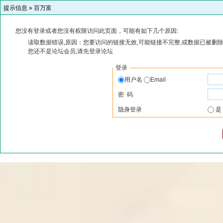
提示信息 »
百万富
您没有登录或者您没有权限访问此页面，可能有如下几个原因:
读取数据错误,原因：您要访问的链接无效,可能链接不完整,或数据已被删除
您还不是论坛会员,请先登录论坛
登录
用户名
Email
密 码
隐身登录