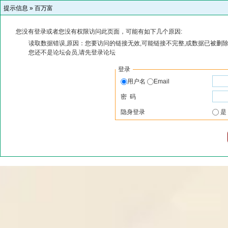
提示信息 »
百万富
您没有登录或者您没有权限访问此页面，可能有如下几个原因:
读取数据错误,原因：您要访问的链接无效,可能链接不完整,或数据已被删除
您还不是论坛会员,请先登录论坛
登录
用户名
Email
密 码
隐身登录