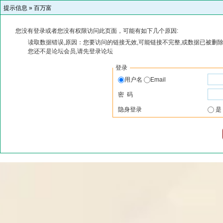
提示信息 »
百万富
您没有登录或者您没有权限访问此页面，可能有如下几个原因:
读取数据错误,原因：您要访问的链接无效,可能链接不完整,或数据已被删除
您还不是论坛会员,请先登录论坛
登录
用户名
Email
密 码
隐身登录