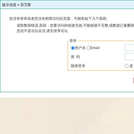
提示信息 »
百万富
您没有登录或者您没有权限访问此页面，可能有如下几个原因:
读取数据错误,原因：您要访问的链接无效,可能链接不完整,或数据已被删除
您还不是论坛会员,请先登录论坛
登录
用户名
Email
密 码
隐身登录