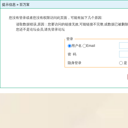
提示信息 »
百万富
您没有登录或者您没有权限访问此页面，可能有如下几个原因:
读取数据错误,原因：您要访问的链接无效,可能链接不完整,或数据已被删除
您还不是论坛会员,请先登录论坛
登录
用户名
Email
密 码
隐身登录