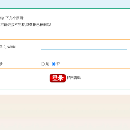
有如下几个原因:
可能链接不完整,或数据已被删除!
户名
Email
录
是
否
找回密码