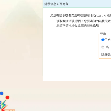
提示信息 »
百万富
您没有登录或者您没有权限访问此页面，可能
读取数据错误,原因：您要访问的链接无效,
您还不是论坛会员,请先登录论坛
登录
用
密 码
隐身登