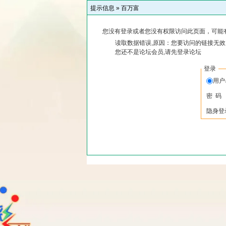
提示信息 »
百万富
您没有登录或者您没有权限访问此页面，可能
读取数据错误,原因：您要访问的链接无效,
您还不是论坛会员,请先登录论坛
登录
用
密 码
隐身登