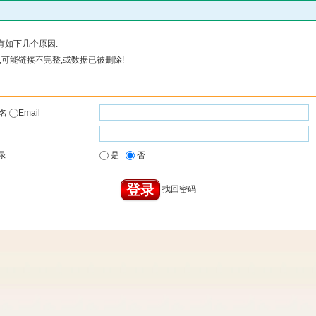
有如下几个原因:
可能链接不完整,或数据已被删除!
户名
Email
录
是
否
找回密码