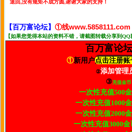
退回,没有规矩不成方圆,谢谢大家的支持！
①线www.5858111.com
【百万富论坛】
【如果您觉得本站的资料不错，请截图转载分享到QQ
百万富论坛
①
新用户
点击注册账
添加管理
②
③
充值金币
一次性充值500金
一次性充值1000金
一次性充值2000金
一次性充值3000金