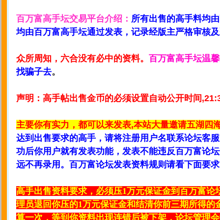
百万富高手坛交易平台介绍：
所有出售的高手料均由
均由百万富高手坛通过发表，记录经版主严格审核及
众所周知，六合没有必中的资料。
百万富高手坛温馨
找骗子去
。
声明：高手帖出售金币的必须设置自动公开时间,21:
主要你有实力，都可以来发表,本站大量邀请五湖四
达到出售要求的高手，请将注册用户名联系论坛客服
功后你用户就有发表功能，发表不能违反百万富论坛
远不再录用。百万富论坛发表资料规则请看下面要求
高手出售资料要求，必须压1万元保证金到百万富论
理员退回你压的1万元保证金和结清你前三期所得的金
算一次，等到你资料出现连错后被下架，论坛管理会