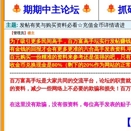
期期中主论坛
抓
主题:
发帖有奖与购买资料必看☆充值金币详情请进
【
管理员
】
楼主
为了吸引更多民间高手，百万富高手坛实行发帖赚钱
有金钱的回报才会有更多更准的六合高手发表资料.
百元购买一份精准的资料来参考还是值得的吧，只有
收金币兑换现金是80%（剩下的20%作为网站的正
---------------------------------------------------------------------
百万富高手坛是大家共同的交流平台，论坛的职责就
的资料，减少一些网络上不必要的欺骗和损失！百万
在这里没有欺骗，没有假资料，每位高手发表的贴子