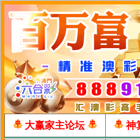
大赢家主论坛
神