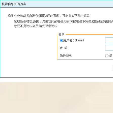
提示信息 »
百万富
您没有登录或者您没有权限访问此页面，可能有如下几个原因:
读取数据错误,原因：您要访问的链接无效,可能链接不完整,或数据已被删除
您还不是论坛会员,请先登录论坛
登录
用户名
Email
密 码
隐身登录