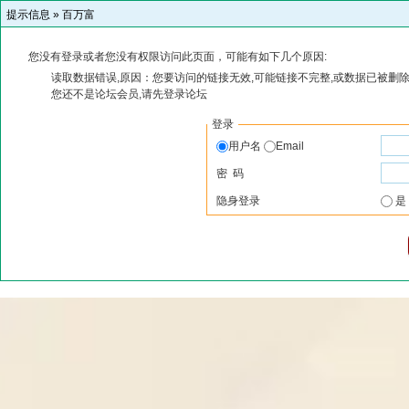
提示信息 »
百万富
您没有登录或者您没有权限访问此页面，可能有如下几个原因:
读取数据错误,原因：您要访问的链接无效,可能链接不完整,或数据已被删除
您还不是论坛会员,请先登录论坛
登录
用户名
Email
密 码
隐身登录