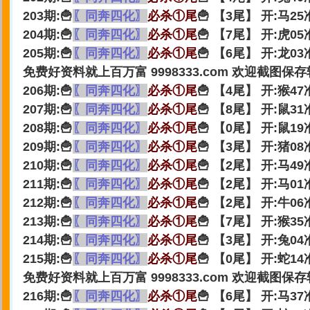
203期:🍟
〖同奔四化〗
必杀①尾
🍟 【3尾】 开:马25
204期:🍟
〖同奔四化〗
必杀①尾
🍟 【7尾】 开:虎05
205期:🍟
〖同奔四化〗
必杀①尾
🍟 【6尾】 开:龙03
免费好资料就上百万富 9998333.com 欢迎截图保
206期:🍟
〖同奔四化〗
必杀①尾
🍟 【4尾】 开:猴47
207期:🍟
〖同奔四化〗
必杀①尾
🍟 【8尾】 开:鼠31
208期:🍟
〖同奔四化〗
必杀①尾
🍟 【0尾】 开:鼠19
209期:🍟
〖同奔四化〗
必杀①尾
🍟 【3尾】 开:猪08
210期:🍟
〖同奔四化〗
必杀①尾
🍟 【2尾】 开:马49
211期:🍟
〖同奔四化〗
必杀①尾
🍟 【2尾】 开:马01
212期:🍟
〖同奔四化〗
必杀①尾
🍟 【2尾】 开:牛06
213期:🍟
〖同奔四化〗
必杀①尾
🍟 【7尾】 开:猴35
214期:🍟
〖同奔四化〗
必杀①尾
🍟 【3尾】 开:兔04
215期:🍟
〖同奔四化〗
必杀①尾
🍟 【0尾】 开:蛇14
免费好资料就上百万富 9998333.com 欢迎截图保
216期:🍟
〖同奔四化〗
必杀①尾
🍟 【6尾】 开:马37