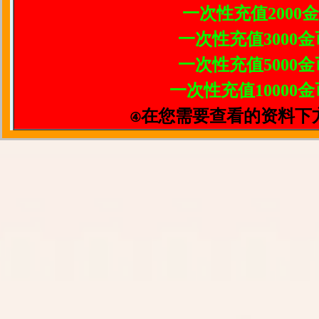
一次性充值2000金
一次性充值3000金
一次性充值5000金
一次性充值10000金
在您需要查看的资料下
④