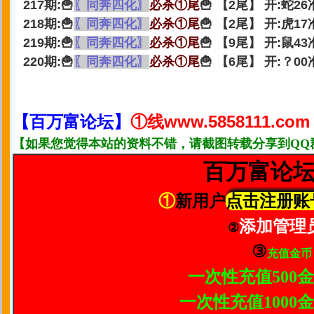
217期:🍟
〖同奔四化〗
必杀①尾
🍟 【2尾】 开:蛇26
218期:🍟
〖同奔四化〗
必杀①尾
🍟 【2尾】 开:虎17
219期:🍟
〖同奔四化〗
必杀①尾
🍟 【9尾】 开:鼠43
220期:🍟
〖同奔四化〗
必杀①尾
🍟 【6尾】 开:？00
①线www.5858111.com
【百万富论坛】
【如果您觉得本站的资料不错，请截图转载分享到QQ
百万富论坛
①
新用户
点击注册账
添加管理
②
③
充值金币
一次性充值500金
一次性充值1000金