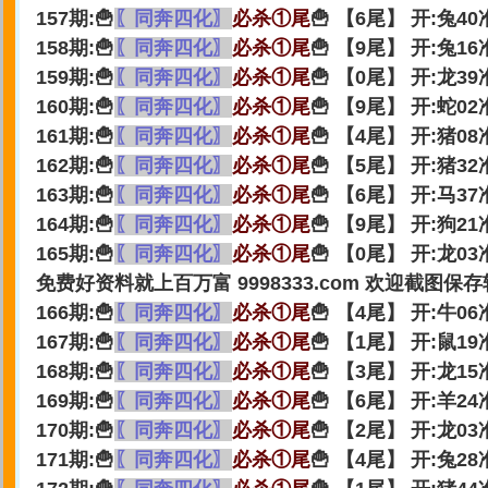
157期:🍟
〖同奔四化〗
必杀①尾
🍟 【6尾】 开:兔40
158期:🍟
〖同奔四化〗
必杀①尾
🍟 【9尾】 开:兔16
159期:🍟
〖同奔四化〗
必杀①尾
🍟 【0尾】 开:龙39
160期:🍟
〖同奔四化〗
必杀①尾
🍟 【9尾】 开:蛇02
161期:🍟
〖同奔四化〗
必杀①尾
🍟 【4尾】 开:猪08
162期:🍟
〖同奔四化〗
必杀①尾
🍟 【5尾】 开:猪32
163期:🍟
〖同奔四化〗
必杀①尾
🍟 【6尾】 开:马37
164期:🍟
〖同奔四化〗
必杀①尾
🍟 【9尾】 开:狗21
165期:🍟
〖同奔四化〗
必杀①尾
🍟 【0尾】 开:龙03
免费好资料就上百万富 9998333.com 欢迎截图保
166期:🍟
〖同奔四化〗
必杀①尾
🍟 【4尾】 开:牛06
167期:🍟
〖同奔四化〗
必杀①尾
🍟 【1尾】 开:鼠19
168期:🍟
〖同奔四化〗
必杀①尾
🍟 【3尾】 开:龙15
169期:🍟
〖同奔四化〗
必杀①尾
🍟 【6尾】 开:羊24
170期:🍟
〖同奔四化〗
必杀①尾
🍟 【2尾】 开:龙03
171期:🍟
〖同奔四化〗
必杀①尾
🍟 【4尾】 开:兔28