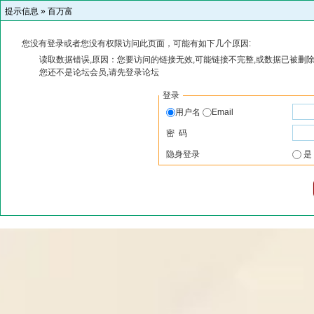
提示信息 »
百万富
您没有登录或者您没有权限访问此页面，可能有如下几个原因:
读取数据错误,原因：您要访问的链接无效,可能链接不完整,或数据已被删除
您还不是论坛会员,请先登录论坛
登录
用户名
Email
密 码
隐身登录