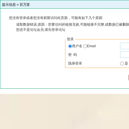
提示信息 »
百万富
您没有登录或者您没有权限访问此页面，可能有如下几个原因:
读取数据错误,原因：您要访问的链接无效,可能链接不完整,或数据已被删除
您还不是论坛会员,请先登录论坛
登录
用户名
Email
密 码
隐身登录