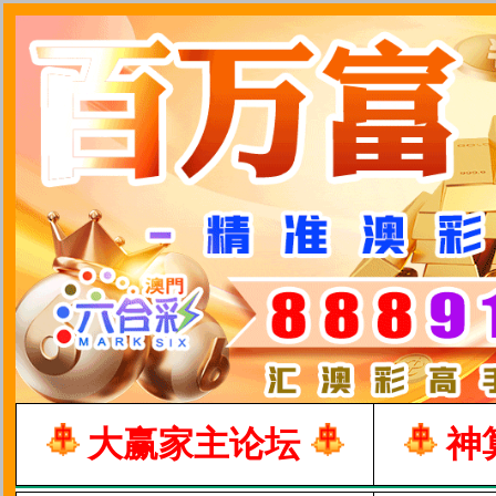
大赢家主论坛
神