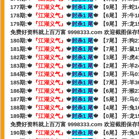
177期:🍁
『江湖义气』
🍁
封杀1 尾
🍁 【9尾】 开:蛇1
178期:🍁
『江湖义气』
🍁
封杀1 尾
🍁 【6尾】 开:牛1
179期:🍁
『江湖义气』
🍁
封杀1 尾
🍁 【9尾】 开:龙1
免费好资料就上百万富 9998333.com 欢迎截图保
180期:🍁
『江湖义气』
🍁
封杀1 尾
🍁 【7尾】 开:狗2
181期:🍁
『江湖义气』
🍁
封杀1 尾
🍁 【7尾】 开:鼠1
182期:🍁
『江湖义气』
🍁
封杀1 尾
🍁 【3尾】 开:虎4
183期:🍁
『江湖义气』
🍁
封杀1 尾
🍁 【2尾】 开:羊2
184期:🍁
『江湖义气』
🍁
封杀1 尾
🍁 【3尾】 开:马0
185期:🍁
『江湖义气』
🍁
封杀1 尾
🍁 【7尾】 开:羊3
186期:🍁
『江湖义气』
🍁
封杀1 尾
🍁 【6尾】 开:猴2
187期:🍁
『江湖义气』
🍁
封杀1 尾
🍁 【5尾】 开:马0
188期:🍁
『江湖义气』
🍁
封杀1 尾
🍁 【4尾】 开:兔1
189期:🍁
『江湖义气』
🍁
封杀1 尾
🍁 【0尾】 开:龙1
免费好资料就上百万富 9998333.com 欢迎截图保
190期:🍁
『江湖义气』
🍁
封杀1 尾
🍁 【6尾】 开:兔1