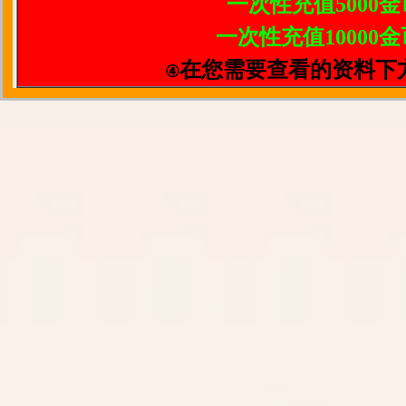
一次性充值5000金
一次性充值10000金
在您需要查看的资料下
④