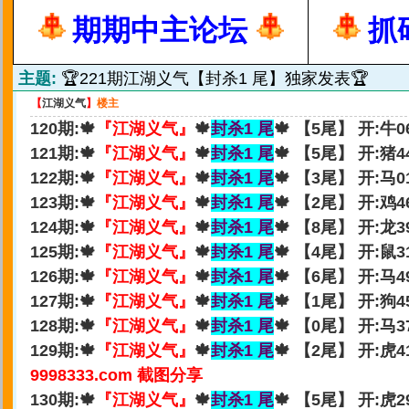
期期中主论坛
抓
主题:
🏆221期江湖义气【封杀1 尾】独家发表🏆
【
江湖义气
】
楼主
120期:🍁
『江湖义气』
🍁
封杀1 尾
🍁 【5尾】 开:牛0
121期:🍁
『江湖义气』
🍁
封杀1 尾
🍁 【5尾】 开:猪4
122期:🍁
『江湖义气』
🍁
封杀1 尾
🍁 【3尾】 开:马0
123期:🍁
『江湖义气』
🍁
封杀1 尾
🍁 【2尾】 开:鸡4
124期:🍁
『江湖义气』
🍁
封杀1 尾
🍁 【8尾】 开:龙3
125期:🍁
『江湖义气』
🍁
封杀1 尾
🍁 【4尾】 开:鼠3
126期:🍁
『江湖义气』
🍁
封杀1 尾
🍁 【6尾】 开:马4
127期:🍁
『江湖义气』
🍁
封杀1 尾
🍁 【1尾】 开:狗4
128期:🍁
『江湖义气』
🍁
封杀1 尾
🍁 【0尾】 开:马3
129期:🍁
『江湖义气』
🍁
封杀1 尾
🍁 【2尾】 开:虎4
9998333.com 截图分享
130期:🍁
『江湖义气』
🍁
封杀1 尾
🍁 【5尾】 开:虎2