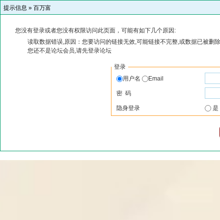
提示信息 »
百万富
您没有登录或者您没有权限访问此页面，可能有如下几个原因:
读取数据错误,原因：您要访问的链接无效,可能链接不完整,或数据已被删除
您还不是论坛会员,请先登录论坛
登录
用户名
Email
密 码
隐身登录