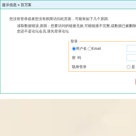
提示信息 »
百万富
您没有登录或者您没有权限访问此页面，可能有如下几个原因:
读取数据错误,原因：您要访问的链接无效,可能链接不完整,或数据已被删除
您还不是论坛会员,请先登录论坛
登录
用户名
Email
密 码
隐身登录